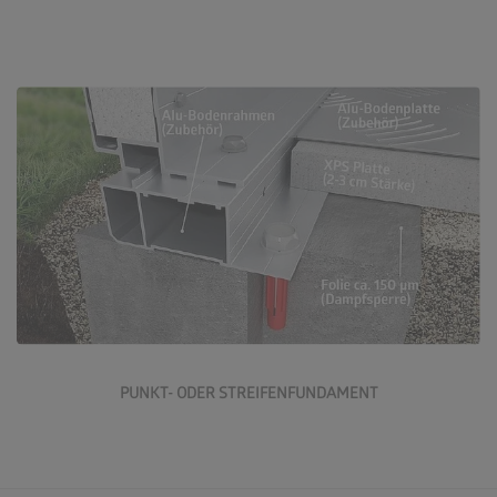
Zum Punkt- und Streifenfundament
PUNKT- ODER STREIFENFUNDAMENT