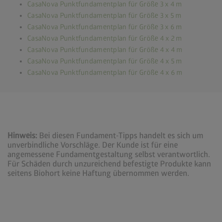
CasaNova Punktfundamentplan für Größe 3 x 4 m
CasaNova Punktfundamentplan für Größe 3 x 5 m
CasaNova Punktfundamentplan für Größe 3 x 6 m
CasaNova Punktfundamentplan für Größe 4 x 2 m
CasaNova Punktfundamentplan für Größe 4 x 4 m
CasaNova Punktfundamentplan für Größe 4 x 5 m
CasaNova Punktfundamentplan für Größe 4 x 6 m
Hinweis:
Bei diesen Fundament-Tipps handelt es sich um
unverbindliche Vorschläge. Der Kunde ist für eine
angemessene Fundamentgestaltung selbst verantwortlich.
Für Schäden durch unzureichend befestigte Produkte kann
seitens Biohort keine Haftung übernommen werden.