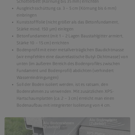
Schotterbett (Körnung bis 35 mm) errichten
Ausgleichsschüttung ca. 3 – 5 cm (Körnung bis 6 mm)
einbringen
Kunststofffolie (nicht größer als das Betonfundament,
Stärke mind. 150 µm) einlegen
Betonfundament (mit 1 – 2 Lagen Baustahlgitter armiert,
Stärke 10 – 15 cm) errichten
Bodenprofil mit einer metallverträglichen Baudichtmasse
(wir empfehlen eine dauerelastische Butyl-Dichtmasse) von
unten (im äußeren Bereich des Bodenprofiles zwischen
Fundament und Bodenprofil) abdichten (verhindert
Wassereindringungen)
Soll der Boden isoliert werden, ist es ratsam, den
Bodenrahmen zu verwenden. Mit zusätzlichen XPS-
Hartschaumplatten (ca. 2 – 3 cm) erreicht man einen
Bodenaufbau mit integrierter Isolierung von 4 cm.