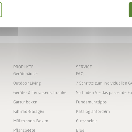
PRODUKTE
SERVICE
Gerätehäuser
FAQ
Outdoor Living
7 Schritte zum individuellen 
Geräte- & Terrassenschränke
So finden Sie das passende 
Gartenboxen
Fundamenttipps
Fahrrad-Garagen
Katalog anfordern
Mülltonnen-Boxen
Gutscheine
Pflanzbeete
Blog