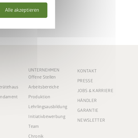
Alle akzeptieren
UNTERNEHMEN
KONTAKT
Offene Stellen
PRESSE
Gerätehaus
Arbeitsbereiche
JOBS & KARRIERE
Fundament
Produktion
HÄNDLER
Lehrlingsausbildung
GARANTIE
Initiativbewerbung
NEWSLETTER
Team
Chronik