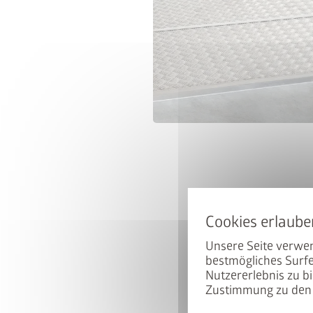
Unsere Seite verwen
bestmögliches Surfe
Nutzererlebnis zu bi
Zustimmung zu den 