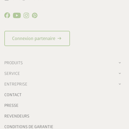
arrow_right_alt
Connexion partenaire
PRODUITS
SERVICE
ENTREPRISE
CONTACT
PRESSE
REVENDEURS
CONDITIONS DE GARANTIE