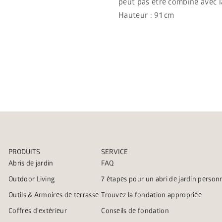
peut pas être combiné avec la
Hauteur : 91 cm
PRODUITS
SERVICE
Abris de jardin
FAQ
Outdoor Living
7 étapes pour un abri de jardin person
Outils & Armoires de terrasse
Trouvez la fondation appropriée
Coffres d'extérieur
Conseils de fondation