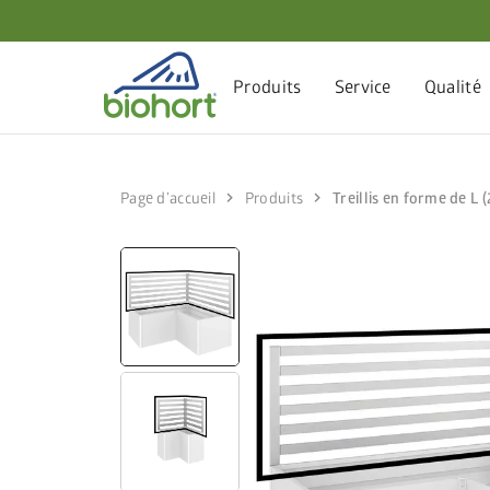
Produits
Service
Qualité
chevron_right
chevron_right
Page d’accueil
Produits
Treillis en forme de L (