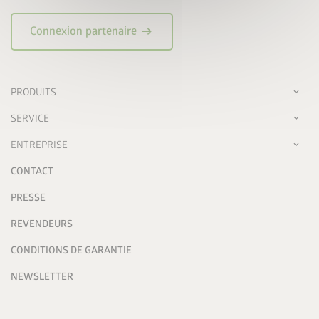
arrow_right_alt
Connexion partenaire
PRODUITS
SERVICE
ENTREPRISE
CONTACT
PRESSE
REVENDEURS
CONDITIONS DE GARANTIE
NEWSLETTER