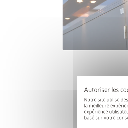
Gagnez un
Inscrivez-vous dès mainte
participer automatiqu
Notre site utilise d
E-mail
la meilleure expérie
expérience utilisate
basé sur votre cons