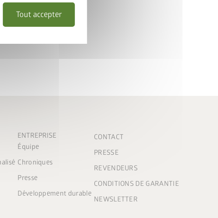
a suite !
Tout accepter
ENTREPRISE
CONTACT
Équipe
PRESSE
nalisé
Chroniques
REVENDEURS
Presse
CONDITIONS DE GARANTIE
Développement durable
NEWSLETTER