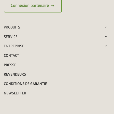
arrow_right_alt
Connexion partenaire
PRODUITS
SERVICE
ENTREPRISE
CONTACT
PRESSE
REVENDEURS
CONDITIONS DE GARANTIE
NEWSLETTER