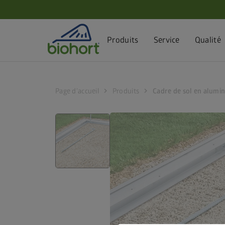
Paramètres des cookies
Produits
Service
Qualité
chevron_right
chevron_right
Page d’accueil
Produits
Cadre de sol en alum