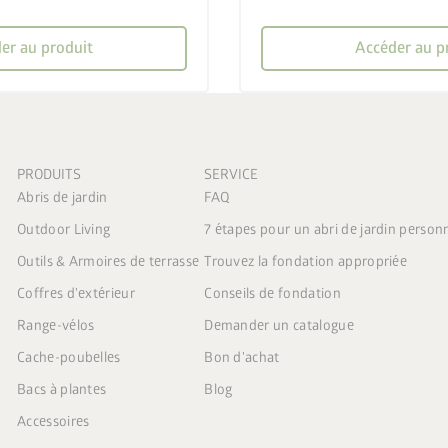
er au produit
Accéder au p
PRODUITS
SERVICE
Abris de jardin
FAQ
Outdoor Living
7 étapes pour un abri de jardin person
Outils & Armoires de terrasse
Trouvez la fondation appropriée
Coffres d'extérieur
Conseils de fondation
Range-vélos
Demander un catalogue
Cache-poubelles
Bon d'achat
Bacs à plantes
Blog
Accessoires