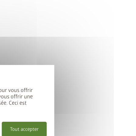
our vous offrir
vous offrir une
ée. Ceci est
Tout accepter