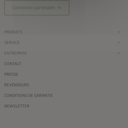
arrow_right_alt
Connexion partenaire
PRODUITS
SERVICE
ENTREPRISE
CONTACT
PRESSE
REVENDEURS
CONDITIONS DE GARANTIE
NEWSLETTER