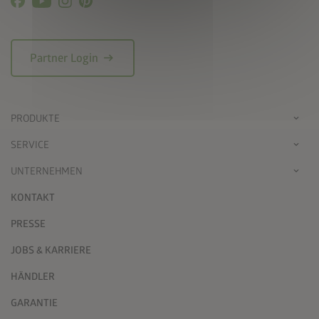
arrow_right_alt
Partner Login
PRODUKTE
SERVICE
UNTERNEHMEN
KONTAKT
PRESSE
JOBS & KARRIERE
HÄNDLER
GARANTIE