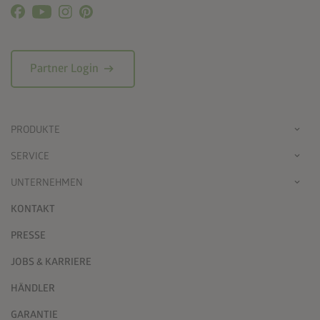
arrow_right_alt
Partner Login
PRODUKTE
SERVICE
UNTERNEHMEN
KONTAKT
PRESSE
JOBS & KARRIERE
HÄNDLER
GARANTIE