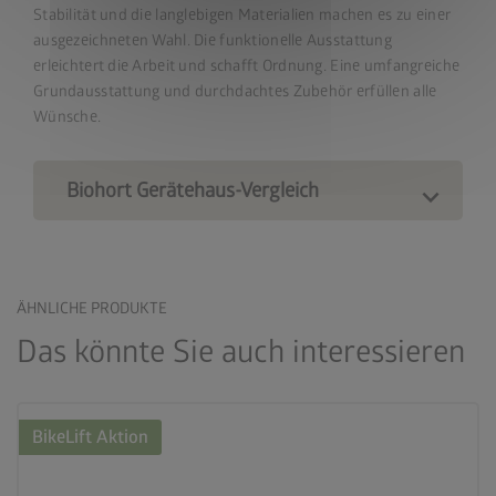
Stabilität und die langlebigen Materialien machen es zu einer
ausgezeichneten Wahl. Die funktionelle Ausstattung
erleichtert die Arbeit und schafft Ordnung. Eine umfangreiche
Grundausstattung und durchdachtes Zubehör erfüllen alle
Wünsche.
Biohort Gerätehaus-Vergleich
ÄHNLICHE PRODUKTE
Das könnte Sie auch interessieren
BikeLift Aktion