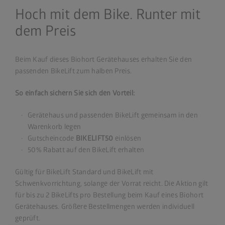
Hoch mit dem Bike. Runter mit
dem Preis
Beim Kauf dieses Biohort Gerätehauses erhalten Sie den
passenden BikeLift zum halben Preis.
So einfach sichern Sie sich den Vorteil:
Gerätehaus und passenden BikeLift gemeinsam in den
Warenkorb legen
Gutscheincode
BIKELIFT50
einlösen
50% Rabatt auf den BikeLift erhalten
Gültig für BikeLift Standard und BikeLift mit
Schwenkvorrichtung, solange der Vorrat reicht. Die Aktion gilt
für bis zu 2 BikeLifts pro Bestellung beim Kauf eines Biohort
Gerätehauses. Größere Bestellmengen werden individuell
geprüft.