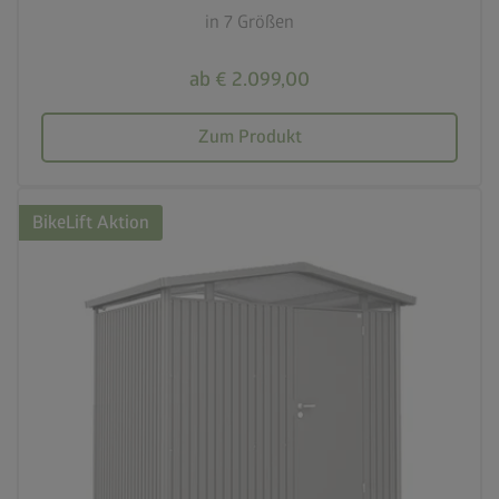
in 7 Größen
ab € 2.099,00
Zum Produkt
BikeLift Aktion
palette