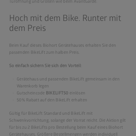
Türöffnung und Größen wie beim AvantGarde.
Hoch mit dem Bike. Runter mit
dem Preis
Beim Kauf dieses Biohort Gerätehauses erhalten Sie den
passenden BikeLift zum halben Preis.
So einfach sichern Sie sich den Vorteil:
Gerätehaus und passenden BikeLift gemeinsam in den
Warenkorb legen
Gutscheincode
BIKELIFT50
einlösen
50% Rabatt auf den BikeLift erhalten
Gültig für BikeLift Standard und BikeLift mit
Schwenkvorrichtung, solange der Vorrat reicht. Die Aktion gilt
für bis zu 2 BikeLifts pro Bestellung beim Kauf eines Biohort
Gerätehauses. Größere Bestellmengen werden individuell