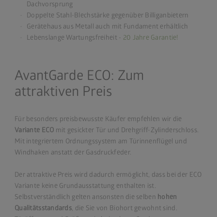
Dachvorsprung
Doppelte Stahl-Blechstärke gegenüber Billiganbietern
Gerätehaus aus Metall auch mit Fundament erhältlich
Lebenslange Wartungsfreiheit -
20 Jahre Garantie!
AvantGarde ECO: Zum
attraktiven Preis
Für besonders preisbewusste Käufer empfehlen wir die
Variante ECO
mit gesickter Tür und Drehgriff-Zylinderschloss.
Mit integriertem Ordnungssystem am Türinnenflügel und
Windhaken anstatt der Gasdruckfeder.
Der attraktive Preis wird dadurch ermöglicht, dass bei der ECO
Variante keine Grundausstattung enthalten ist.
Selbstverständlich gelten ansonsten die selben
hohen
Qualitätsstandards
, die Sie von Biohort gewohnt sind.