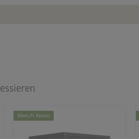
ressieren
BikeLift Aktion