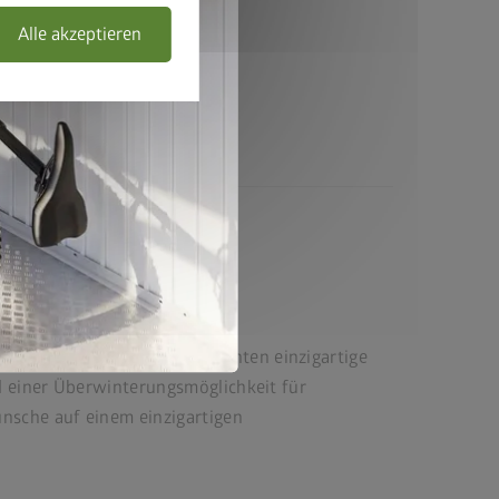
Alle akzeptieren
en
ngreichen Ausstattungsvarianten einzigartige
nd einer Überwinterungsmöglichkeit für
ünsche auf einem einzigartigen