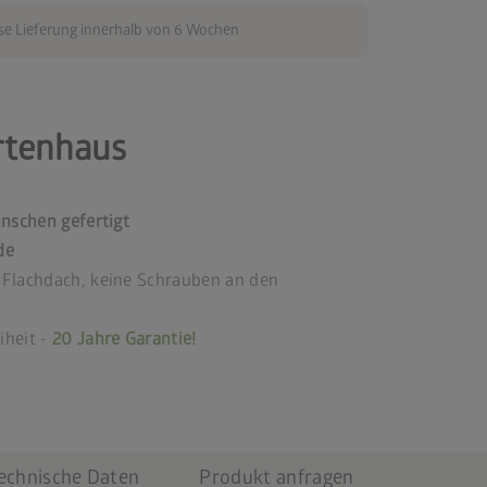
se Lieferung innerhalb von 6 Wochen
rtenhaus
ünschen gefertigt
de
 Flachdach, keine Schrauben an den
iheit -
20 Jahre Garantie!
echnische Daten
Produkt anfragen