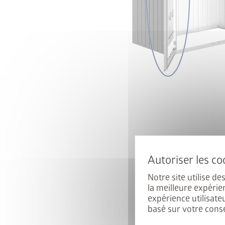
Gagnez un
Inscrivez-vous dès mainte
participer automatiqu
Notre site utilise d
E-mail
la meilleure expérie
expérience utilisate
basé sur votre cons