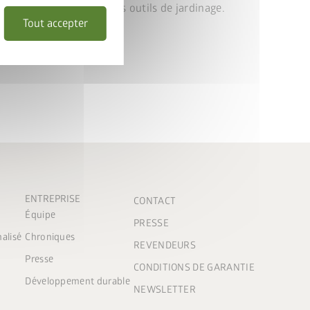
rmet même de ranger des outils de jardinage.
Tout accepter
ENTREPRISE
CONTACT
Équipe
PRESSE
nalisé
Chroniques
REVENDEURS
Presse
CONDITIONS DE GARANTIE
Développement durable
NEWSLETTER