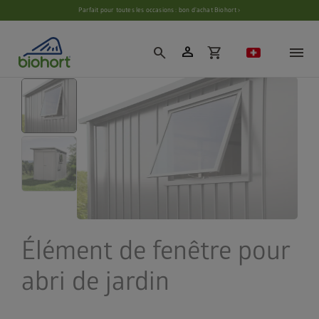
Paramètres des cookies
Parfait pour toutes les occasions : bon d’achat Biohort ›
person
search
shopping_cart
Élément de fenêtre pour
abri de jardin