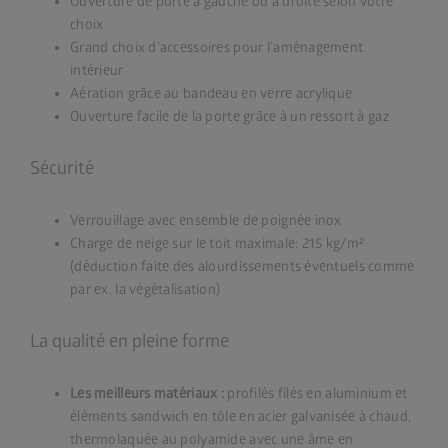
Ouverture de porte à gauche ou à droite selon votre
choix
Grand choix d’accessoires pour l’aménagement
intérieur
Aération grâce au bandeau en verre acrylique
Ouverture facile de la porte grâce à un ressort à gaz
Sécurité
Verrouillage avec ensemble de poignée inox
Charge de neige sur le toit maximale: 215 kg/m²
(déduction faite des alourdissements éventuels comme
par ex. la végétalisation)
La qualité en pleine forme
Les meilleurs matériaux :
profilés filés en aluminium et
éléments sandwich en tôle en acier galvanisée à chaud,
thermolaquée au polyamide avec une âme en