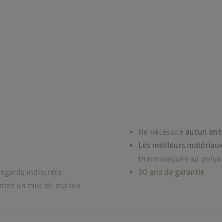
Ne nécessite
aucun ent
Les meilleurs matériaux
thermolaquée au polyam
 regards indiscrets
20 ans de garantie
ontre un mur de maison