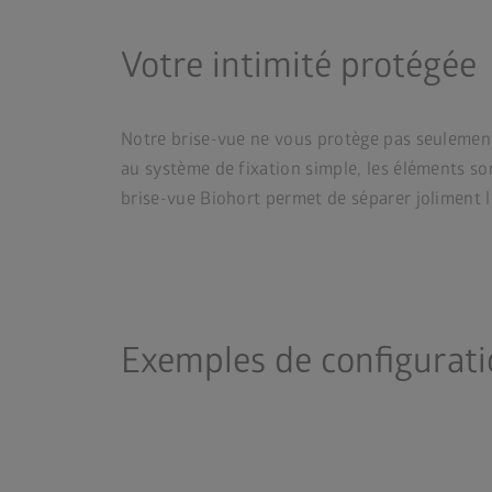
Votre intimité protégée
Notre brise-vue ne vous protège pas seulement d
au système de fixation simple, les éléments so
brise-vue Biohort permet de séparer joliment l
Exemples de configurat