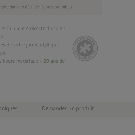
atuite dans un délai de 15 jours ouvrables
et la lumière directe du soleil
le
es de votre jardin idyllique
ent
eilleurs matériaux –
20 ans de
chniques
Demander un produit