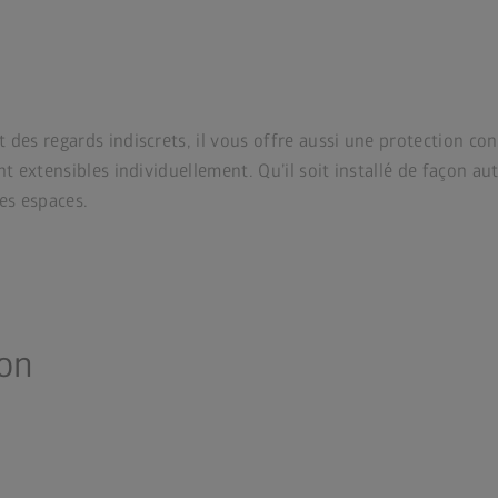
es regards indiscrets, il vous offre aussi une protection contr
nt extensibles individuellement. Qu’il soit installé de façon 
es espaces.
ion