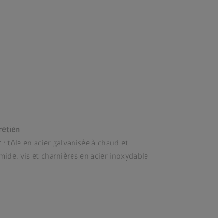
retien
 :
tôle en acier galvanisée à chaud et
ide, vis et charnières en acier inoxydable