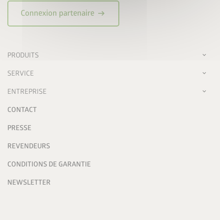
arrow_right_alt
Connexion partenaire
PRODUITS
SERVICE
ENTREPRISE
CONTACT
PRESSE
REVENDEURS
CONDITIONS DE GARANTIE
NEWSLETTER