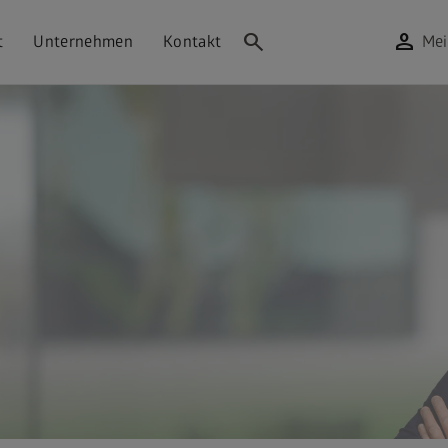
search
person
t
Unternehmen
Kontakt
Mei