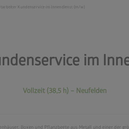
tarbeiter Kundenservice im Innendienst (m/w)
undenservice im Inn
Vollzeit (38,5 h) – Neufelden
tenhäuser, Boxen und Pflanzbeete aus Metall und einer der gr