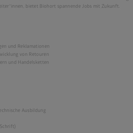
eiter*innen, bietet Biohort spannende Jobs mit Zukunft.
gen und Reklamationen
bwicklung von Retouren
nern und Handelsketten
echnische Ausbildung
Schrift)