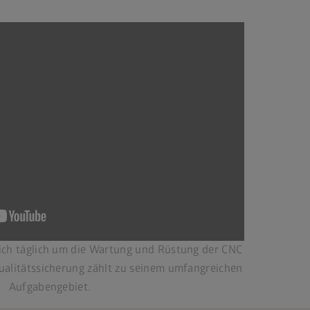
ch täglich um die Wartung und Rüstung der CNC
alitätssicherung zählt zu seinem umfangreichen
Aufgabengebiet.