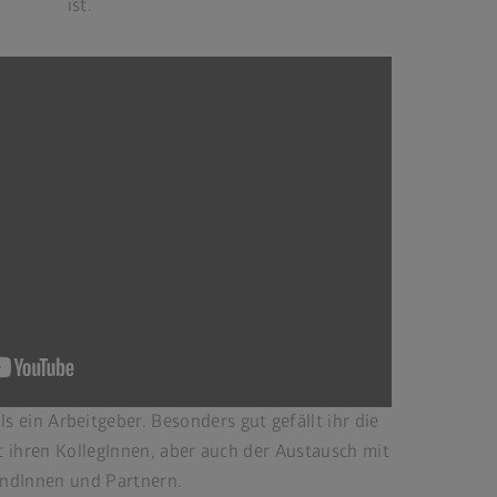
ist.
ls ein Arbeitgeber. Besonders gut gefällt ihr die
 ihren KollegInnen, aber auch der Austausch mit
ndInnen und Partnern.