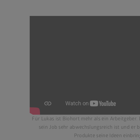
Für Lukas ist Biohort mehr als ein Arbeitgeber.
sein Job sehr abwechslungsreich ist und er 
Produkte seine Ideen einbrin