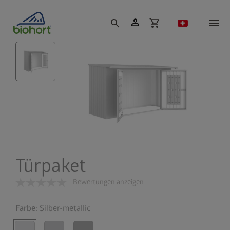
Cookie-Einstellungen
person
search
shopping_cart
Türpaket
Bewertungen anzeigen
Farbe:
Silber-metallic