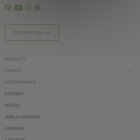
arrow_right_alt
Partner Login
PRODUKTE
SERVICE
UNTERNEHMEN
KONTAKT
PRESSE
JOBS & KARRIERE
HÄNDLER