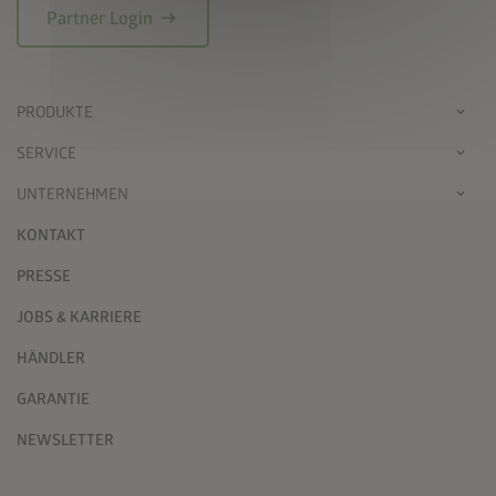
arrow_right_alt
Partner Login
PRODUKTE
SERVICE
UNTERNEHMEN
KONTAKT
PRESSE
JOBS & KARRIERE
HÄNDLER
GARANTIE
NEWSLETTER