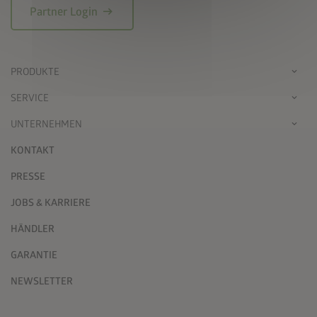
arrow_right_alt
Partner Login
PRODUKTE
SERVICE
UNTERNEHMEN
KONTAKT
PRESSE
JOBS & KARRIERE
HÄNDLER
GARANTIE
NEWSLETTER