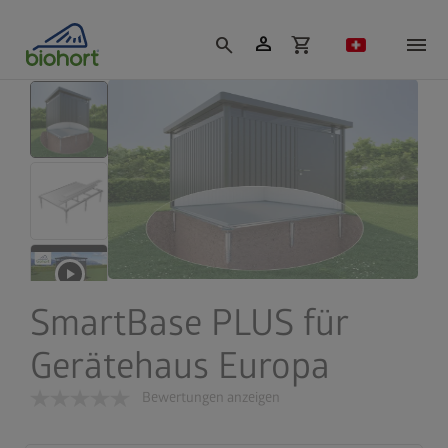
Cookie-Einstellungen
person
search
shopping_cart
SmartBase PLUS für
Gerätehaus Europa
Bewertungen anzeigen