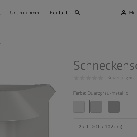
search
person
t
Unternehmen
Kontakt
Mei
et
Schneckens
Bewertungen an
Farbe:
Quarzgrau-metallic
2 x 1 (201 x 102 cm)