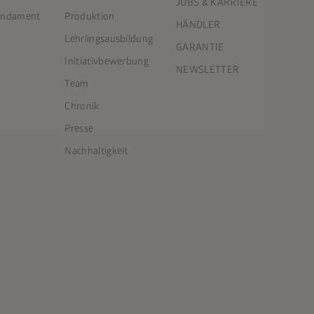
JOBS & KARRIERE
Fundament
Produktion
HÄNDLER
Lehrlingsausbildung
GARANTIE
Initiativbewerbung
NEWSLETTER
Team
Chronik
Presse
Nachhaltigkeit