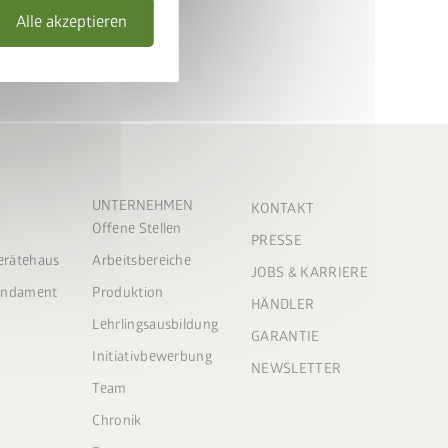
Alle akzeptieren
UNTERNEHMEN
KONTAKT
Offene Stellen
PRESSE
Gerätehaus
Arbeitsbereiche
JOBS & KARRIERE
Fundament
Produktion
HÄNDLER
Lehrlingsausbildung
GARANTIE
Initiativbewerbung
NEWSLETTER
Team
Chronik