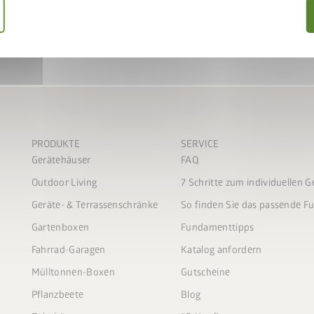
PRODUKTE
SERVICE
Gerätehäuser
FAQ
Outdoor Living
7 Schritte zum individuellen 
Geräte- & Terrassenschränke
So finden Sie das passende 
Gartenboxen
Fundamenttipps
Fahrrad-Garagen
Katalog anfordern
Mülltonnen-Boxen
Gutscheine
Pflanzbeete
Blog