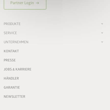
arrow_right_alt
Partner Login
PRODUKTE
SERVICE
UNTERNEHMEN
KONTAKT
PRESSE
JOBS & KARRIERE
HÄNDLER
GARANTIE
NEWSLETTER