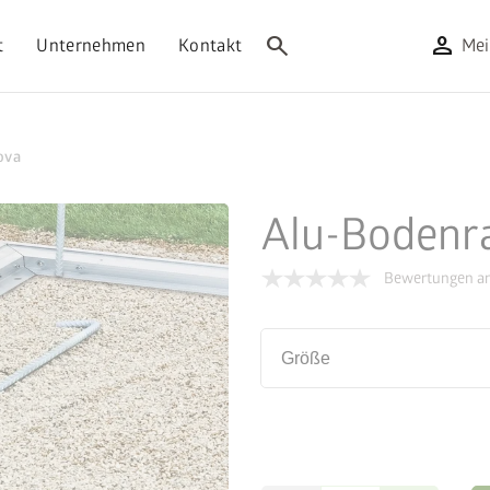
search
person
t
Unternehmen
Kontakt
Mei
ova
Alu-Bodenr
Bewertungen an
Größe