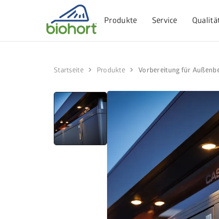
Produkte
Service
Qualitä
chevron_right
chevron_right
Startseite
Produkte
Vorbereitung für Außenb