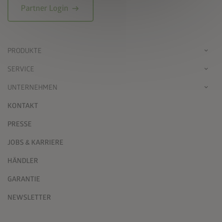
arrow_right_alt
Partner Login
PRODUKTE
SERVICE
UNTERNEHMEN
KONTAKT
PRESSE
JOBS & KARRIERE
HÄNDLER
GARANTIE
NEWSLETTER