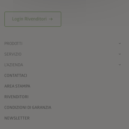
arrow_right_alt
Login Rivenditori
PRODOTTI
SERVIZIO
L'AZIENDA
CONTATTACI
AREA STAMPA
RIVENDITORI
CONDIZIONI DI GARANZIA
NEWSLETTER