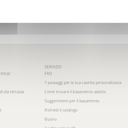
SERVIZIO
trezzi
FAQ
7 passaggi per la tua casetta personalizzata
di da terrazza
Come trovare il basamento adatto
Suggerimenti per il basamento
e
Richiedi il catalogo
Buono