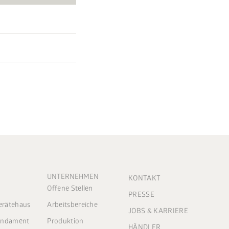
UNTERNEHMEN
KONTAKT
Offene Stellen
PRESSE
Gerätehaus
Arbeitsbereiche
JOBS & KARRIERE
Fundament
Produktion
HÄNDLER