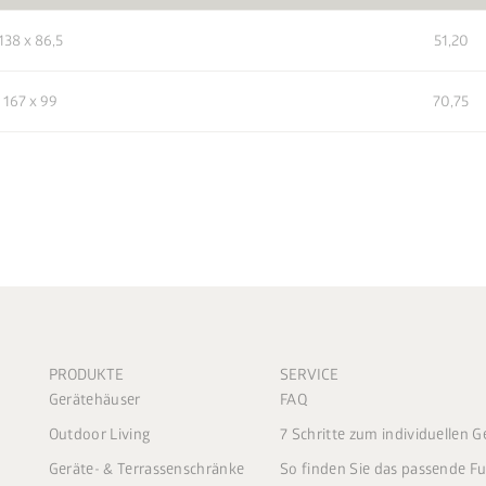
138 x 86,5
51,20
 167 x 99
70,75
PRODUKTE
SERVICE
Gerätehäuser
FAQ
Outdoor Living
7 Schritte zum individuellen 
Geräte- & Terrassenschränke
So finden Sie das passende 