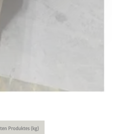
ten Produktes (kg)