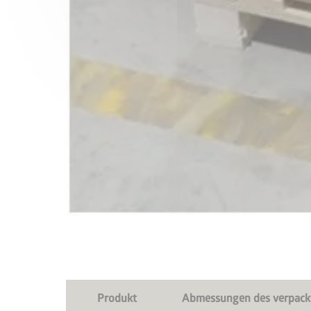
Jetzt
Produkt
Abmessungen des verpackte