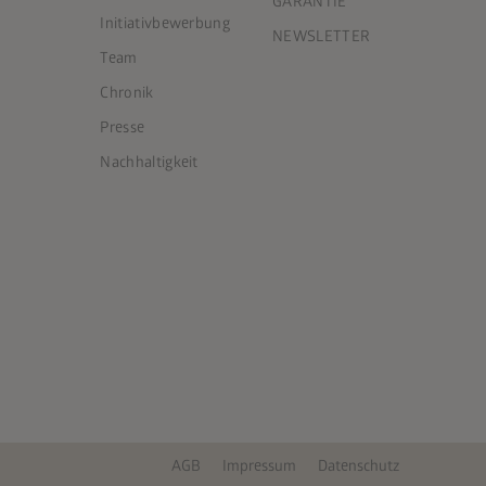
GARANTIE
Initiativbewerbung
NEWSLETTER
Team
Chronik
Presse
Nachhaltigkeit
AGB
Impressum
Datenschutz