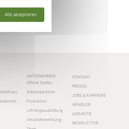
Alle akzeptieren
UNTERNEHMEN
KONTAKT
Offene Stellen
PRESSE
Gerätehaus
Arbeitsbereiche
JOBS & KARRIERE
Fundament
Produktion
HÄNDLER
Lehrlingsausbildung
GARANTIE
Initiativbewerbung
NEWSLETTER
Team