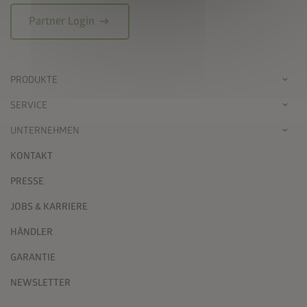
arrow_right_alt
Partner Login
PRODUKTE
SERVICE
UNTERNEHMEN
KONTAKT
PRESSE
JOBS & KARRIERE
HÄNDLER
GARANTIE
NEWSLETTER