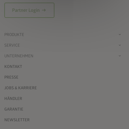
arrow_right_alt
Partner Login
PRODUKTE
SERVICE
UNTERNEHMEN
KONTAKT
PRESSE
JOBS & KARRIERE
HÄNDLER
GARANTIE
NEWSLETTER