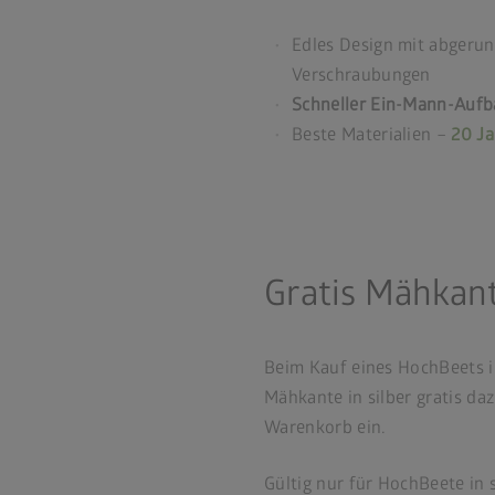
Edles Design mit abgeru
Verschraubungen
Schneller Ein-Mann-Auf
Beste Materialien –
20 Ja
Gratis Mähkant
Beim Kauf eines HochBeets in
Mähkante in silber gratis d
Warenkorb ein.
Gültig nur für HochBeete in s