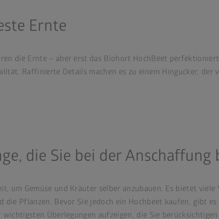
este Ernte
en die Ernte – aber erst das Biohort HochBeet perfektionier
lität. Raffinierte Details machen es zu einem Hingucker, der v
e, die Sie bei der Anschaffung 
it, um Gemüse und Kräuter selber anzubauen. Es bietet viele 
 die Pflanzen. Bevor Sie jedoch ein Hochbeet kaufen, gibt es 
 wichtigsten Überlegungen aufzeigen, die Sie berücksichtigen 