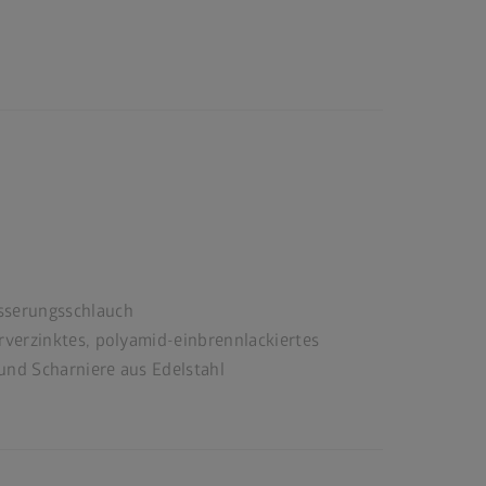
sserungsschlauch
verzinktes, polyamid-einbrennlackiertes
und Scharniere aus Edelstahl