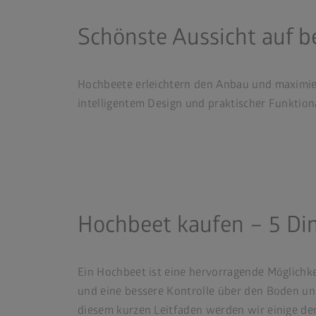
Schönste Aussicht auf b
Hochbeete erleichtern den Anbau und maximier
intelligentem Design und praktischer Funktiona
Hochbeet kaufen – 5 Ding
Ein Hochbeet ist eine hervorragende Möglichke
und eine bessere Kontrolle über den Boden und
diesem kurzen Leitfaden werden wir einige der