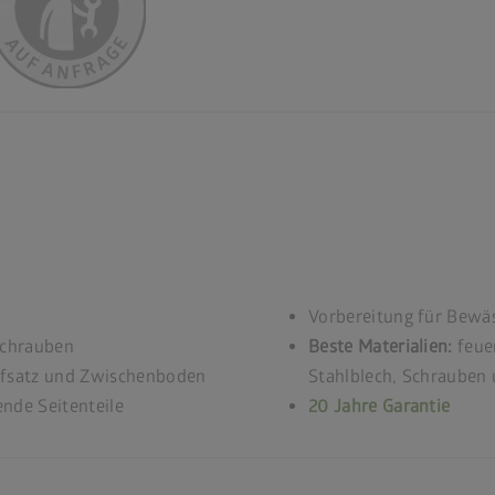
Vorbereitung für Bewä
Schrauben
Beste Materialien:
feuer
ufsatz und Zwischenboden
Stahlblech, Schrauben 
ende Seitenteile
20 Jahre Garantie