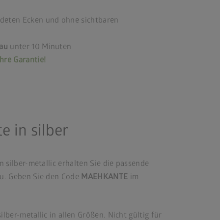
ndeten Ecken und ohne sichtbaren
bau
unter 10 Minuten
hre Garantie!
e in silber
 silber-metallic erhalten Sie die passende
azu. Geben Sie den Code
MAEHKANTE
im
ilber-metallic in allen Größen. Nicht gültig für