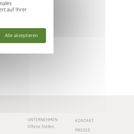
males
rt auf Ihrer
Alle akzeptieren
UNTERNEHMEN
KONTAKT
Offene Stellen
PRESSE