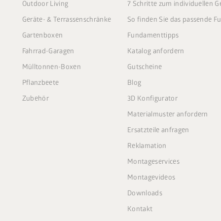
Outdoor Living
7 Schritte zum individuellen 
Geräte- & Terrassenschränke
So finden Sie das passende 
Gartenboxen
Fundamenttipps
Fahrrad-Garagen
Katalog anfordern
Mülltonnen-Boxen
Gutscheine
Pflanzbeete
Blog
Zubehör
3D Konfigurator
Materialmuster anfordern
Ersatzteile anfragen
Reklamation
Montageservices
Montagevideos
Downloads
Kontakt