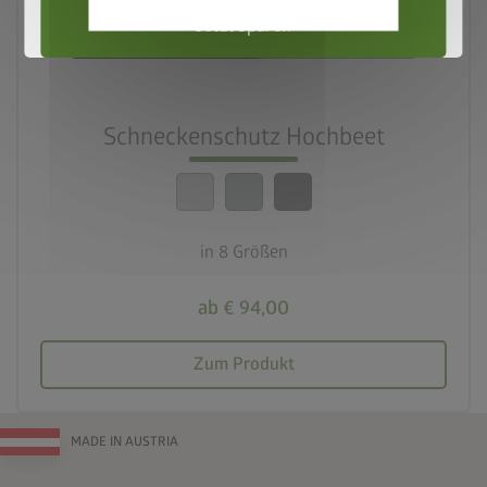
Jetzt sparen
Schneckenschutz Hochbeet
in 8 Größen
ab € 94,00
Zum Produkt
MADE IN AUSTRIA