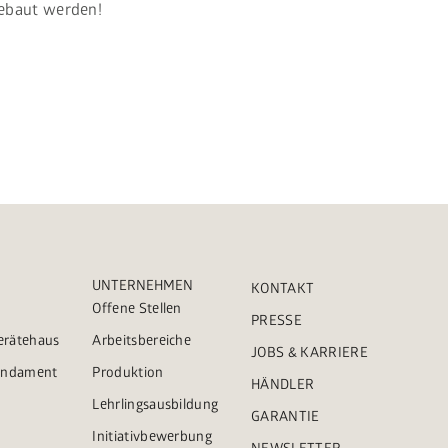
ebaut werden!
UNTERNEHMEN
KONTAKT
Offene Stellen
PRESSE
Gerätehaus
Arbeitsbereiche
JOBS & KARRIERE
Fundament
Produktion
HÄNDLER
Lehrlingsausbildung
GARANTIE
Initiativbewerbung