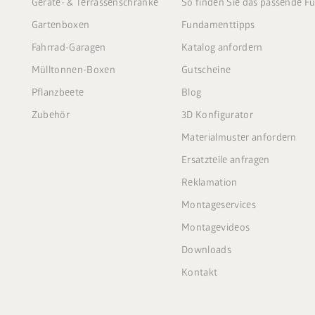
Geräte- & Terrassenschränke
So finden Sie das passende 
Gartenboxen
Fundamenttipps
Fahrrad-Garagen
Katalog anfordern
Mülltonnen-Boxen
Gutscheine
Pflanzbeete
Blog
Zubehör
3D Konfigurator
Materialmuster anfordern
Ersatzteile anfragen
Reklamation
Montageservices
Montagevideos
Downloads
Kontakt