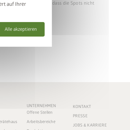
gen. Bitte beachten Sie, dass die Spots nicht
rt auf Ihrer
ind.
itert werden!
Alle akzeptieren
UNTERNEHMEN
KONTAKT
Offene Stellen
PRESSE
Gerätehaus
Arbeitsbereiche
JOBS & KARRIERE