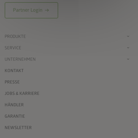
arrow_right_alt
Partner Login
PRODUKTE
SERVICE
UNTERNEHMEN
KONTAKT
PRESSE
JOBS & KARRIERE
HÄNDLER
GARANTIE
NEWSLETTER