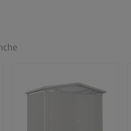
anche