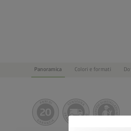
Panoramica
Colori e formati
Do