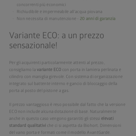
concorrenti più economici
Richiudibile e impermeabile all'acqua piovana
Non necessita di manutenzione -
20 anni di garanzia
Variante ECO: a un prezzo
sensazionale!
Per gli acquirenti particolarmente attenti al prezzo,
consigliamo la
variante ECO
con porta in lamiera perlinata e
cilindro con maniglia girevole. Con sistema di organizzazione
integrato sul battente interno e gancio di bloccaggio della
porta al posto del pistone a gas.
Il prezzo vantaggioso è reso possibile dal fatto che la versione
ECO non include alcuna dotazione di base. Naturalmente
anche in questo caso vengono garantiti gli stessi
elevati
standard qualitativi
che ci si aspetta da Biohort. Dimensioni
del vano porta e formati come il modello AvantGarde.