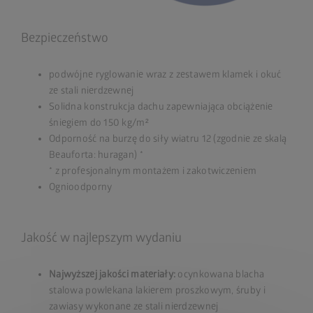
Bezpieczeństwo
podwójne ryglowanie wraz z zestawem klamek i okuć
ze stali nierdzewnej
Solidna konstrukcja dachu zapewniająca obciążenie
śniegiem do 150 kg/m²
Odporność na burzę do siły wiatru 12 (zgodnie ze skalą
Beauforta: huragan) *
* z profesjonalnym montażem i zakotwiczeniem
Ognioodporny
Jakość w najlepszym wydaniu
Najwyższej jakości materiały:
ocynkowana blacha
stalowa powlekana lakierem proszkowym, śruby i
zawiasy wykonane ze stali nierdzewnej