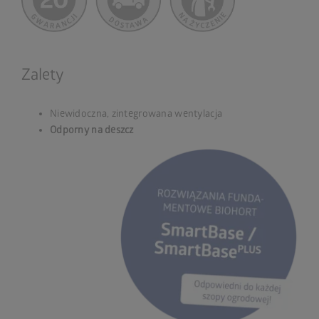
Zalety
Niewidoczna, zintegrowana wentylacja
Odporny na deszcz