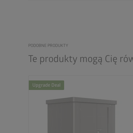
PODOBNE PRODUKTY
Te produkty mogą Cię ró
Upgrade Deal