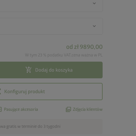
keyboard_arrow_down
keyboard_arrow_down
od
zł 9890,00
W tym 23 % podatku VAT,cena ważna w PL
add_shopping_cart
Dodaj do koszyka
ar
Konfiguruj produkt
box
photo_library
Pasujące akcesoria
Zdjęcia klientów
wa gratis w terminie do 3 tygodni