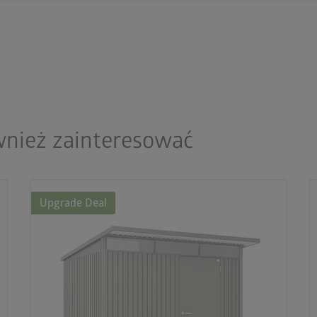
wnież zainteresować
Upgrade Deal