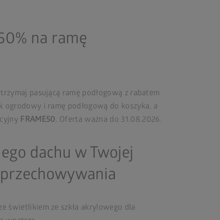
 50% na ramę
trzymaj pasującą ramę podłogową z rabatem
 ogrodowy i ramę podłogową do koszyka, a
ocyjny
FRAME50
. Oferta ważna do 31.08.2026.
iego dachu w Twojej
o przechowywania
e świetlikiem ze szkła akrylowego dla