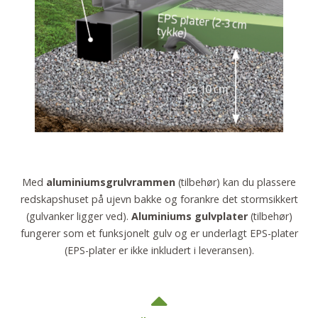
Med
aluminiumsgrulvrammen
(tilbehør) kan du plassere
redskapshuset på ujevn bakke og forankre det stormsikkert
(gulvanker ligger ved).
Aluminiums gulvplater
(tilbehør)
fungerer som et funksjonelt gulv og er underlagt EPS-plater
(EPS-plater er ikke inkludert i leveransen).