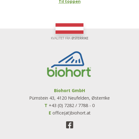
Til toppen
KVALITET FRA
ØSTERRIKE
Biohort GmbH
Pürnstein 43, 4120 Neufelden, Østerrike
T
+43 (0) 7282 / 7788 - 0
E
office(at)biohort.at