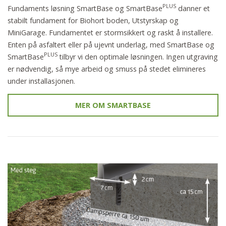
PLUS
Fundaments løsning SmartBase og SmartBase
danner et
stabilt fundament for Biohort boden, Utstyrskap og
MiniGarage. Fundamentet er stormsikkert og raskt å installere.
Enten på asfaltert eller på ujevnt underlag, med SmartBase og
PLUS
SmartBase
tilbyr vi den optimale løsningen. Ingen utgraving
er nødvendig, så mye arbeid og smuss på stedet elimineres
under installasjonen.
MER OM SMARTBASE