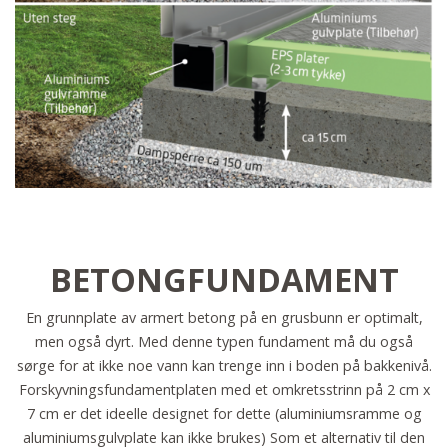
BETONGFUNDAMENT
En grunnplate av armert betong på en grusbunn er optimalt,
men også dyrt. Med denne typen fundament må du også
sørge for at ikke noe vann kan trenge inn i boden på bakkenivå.
Forskyvningsfundamentplaten med et omkretsstrinn på 2 cm x
7 cm er det ideelle designet for dette (aluminiumsramme og
aluminiumsgulvplate kan ikke brukes) Som et alternativ til den