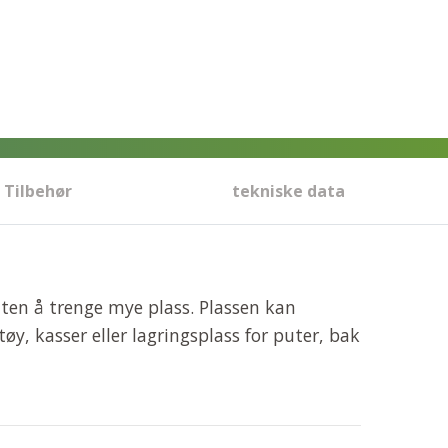
Tilbehør
tekniske data
ten å trenge mye plass. Plassen kan
y, kasser eller lagringsplass for puter, bak