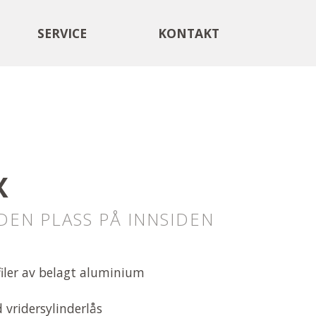
SERVICE
KONTAKT
X
DEN PLASS PÅ INNSIDEN
filer av belagt aluminium
 vridersylinderlås