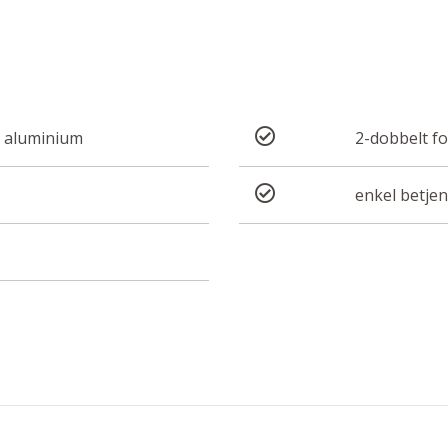
gt aluminium
2-dobbelt fo
enkel betjen