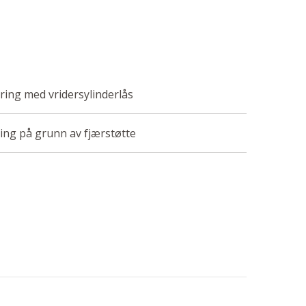
ring med vridersylinderlås
ing på grunn av fjærstøtte