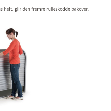
 helt, glir den fremre rulleskodde bakover.