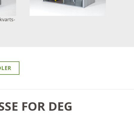
kvarts-
DLER
SSE FOR DEG