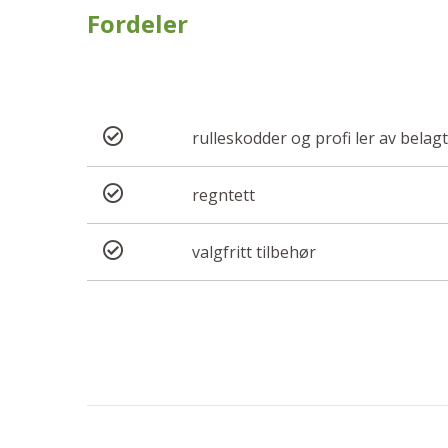
Fordeler
rulleskodder og profi ler av bela
regntett
valgfritt tilbehør