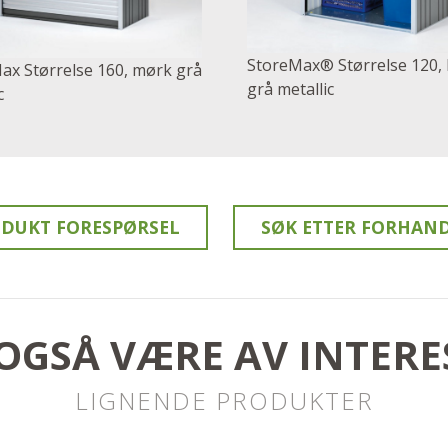
StoreMax® Størrelse 120, 
ax Størrelse 160, mørk grå
grå metallic
c
DUKT FORESPØRSEL
SØK ETTER FORHAN
OGSÅ VÆRE AV INTERE
LIGNENDE PRODUKTER