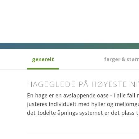
generelt
farger & størr
HAGEGLEDE PÅ HØYESTE NI
En hage er en avslappende oase - i alle fall 
justeres individuelt med hyller og mellomgu
det todelte åpnings systemet er det plass til