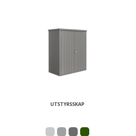
M
Lite, men storartet
OM PRODUKTET
UTSTYRSSKAP