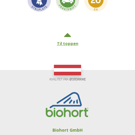
Til toppen
KVALITET FRA
ØSTERRIKE
Biohort GmbH