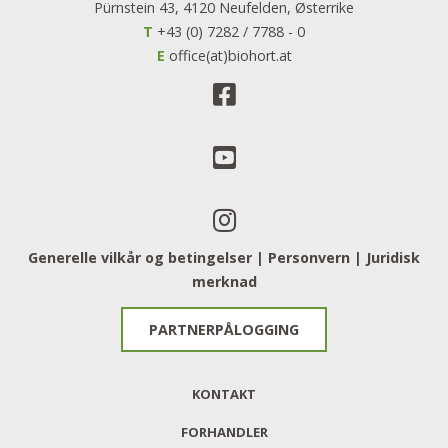
Pürnstein 43, 4120 Neufelden, Østerrike
T
+43 (0) 7282 / 7788 - 0
E
office(at)biohort.at
Generelle vilkår og betingelser |
Personvern
​​​​​​​ |
Juridisk
merknad
PARTNERPÅLOGGING
KONTAKT
FORHANDLER