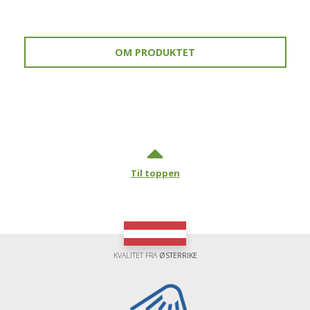
OM PRODUKTET
Til toppen
KVALITET FRA
ØSTERRIKE