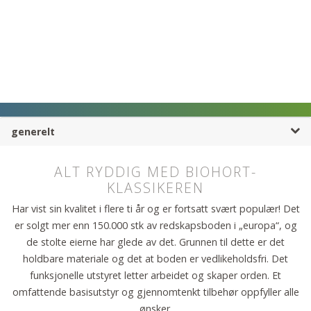
generelt
ALT RYDDIG MED BIOHORT-
KLASSIKEREN
Har vist sin kvalitet i flere ti år og er fortsatt svært populær! Det
er solgt mer enn 150.000 stk av redskapsboden i „europa“, og
de stolte eierne har glede av det. Grunnen til dette er det
holdbare materiale og det at boden er vedlikeholdsfri. Det
funksjonelle utstyret letter arbeidet og skaper orden. Et
omfattende basisutstyr og gjennomtenkt tilbehør oppfyller alle
ønsker.