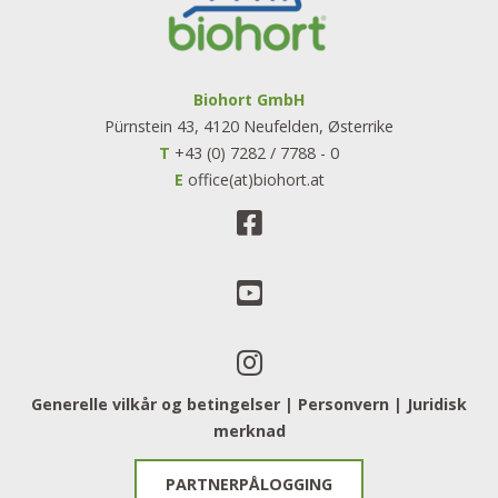
Biohort GmbH
Pürnstein 43, 4120 Neufelden, Østerrike
T
+43 (0) 7282 / 7788 - 0
E
office(at)biohort.at
Generelle vilkår og betingelser |
Personvern
​​​​​​​ |
Juridisk
merknad
PARTNERPÅLOGGING