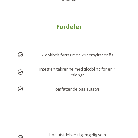
Fordeler
2-dobbelt foring med vridersylinderlås
integrert takrenne med tilkobling for en 1
”slange
omfattende basisutstyr
bod utvidelser tilgjengelig som