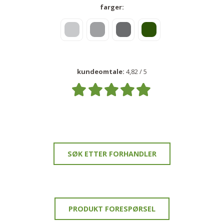
farger:
kundeomtale:
4,82 / 5
SØK ETTER FORHANDLER
PRODUKT FORESPØRSEL